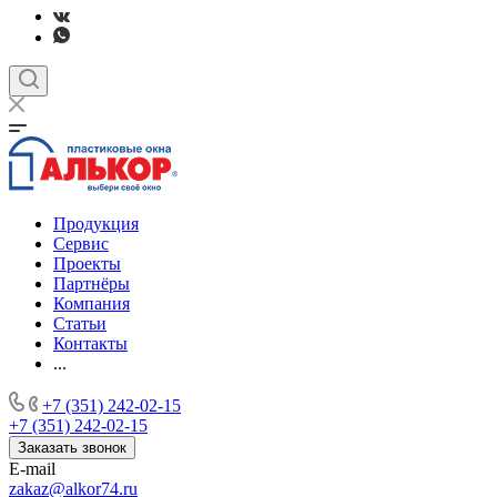
Продукция
Сервис
Проекты
Партнёры
Компания
Статьи
Контакты
...
+7 (351) 242-02-15
+7 (351) 242-02-15
Заказать звонок
E-mail
zakaz@alkor74.ru