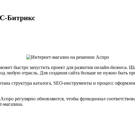
1С-Битрикс
может быстро запустить проект для развития онлайн-бизнеса.
од любую отрасль. Для создания сайта больше не нужно быть п
тана структура каталога, SEO-инструменты и процесс оформлени
 Аспро регулярно обновляются, чтобы функционал соответство
т-магазина.