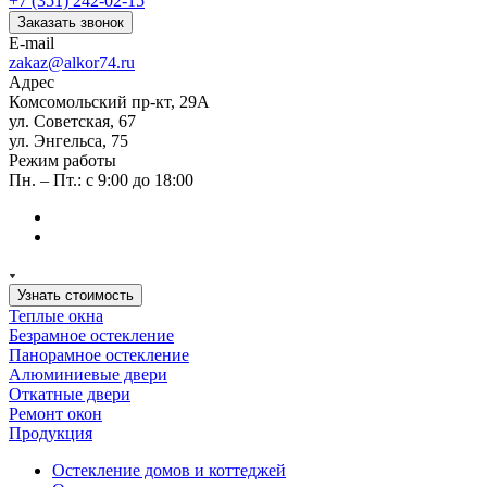
+7 (351) 242-02-15
Заказать звонок
E-mail
zakaz@alkor74.ru
Адрес
Комсомольский пр-кт, 29А
ул. Советская, 67
ул. Энгельса, 75
Режим работы
Пн. – Пт.: с 9:00 до 18:00
Узнать стоимость
Теплые окна
Безрамное остекление
Панорамное остекление
Алюминиевые двери
Откатные двери
Ремонт окон
Продукция
Остекление домов и коттеджей