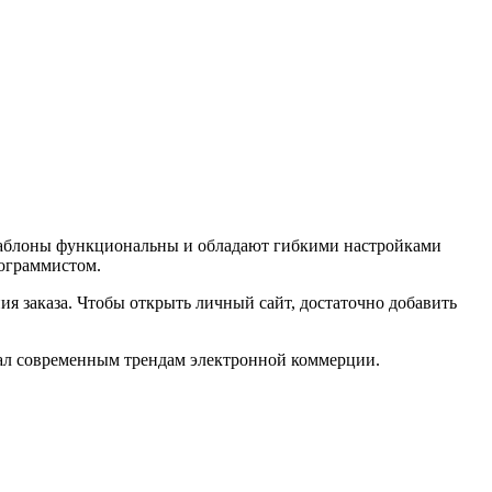
 Шаблоны функциональны и обладают гибкими настройками
рограммистом.
я заказа. Чтобы открыть личный сайт, достаточно добавить
вал современным трендам электронной коммерции.