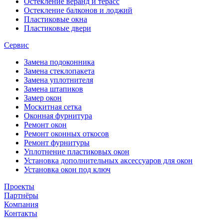
Остекление веранд и терасс
Остекление балконов и лоджий
Пластиковые окна
Пластиковые двери
Сервис
Замена подоконника
Замена стеклопакета
Замена уплотнителя
Замена штапиков
Замер окон
Москитная сетка
Оконная фурнитура
Ремонт окон
Ремонт оконных откосов
Ремонт фурнитуры
Уплотнение пластиковых окон
Установка дополнительных аксессуаров для окон
Установка окон под ключ
Проекты
Партнёры
Компания
Контакты