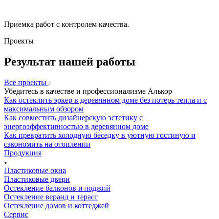
Приемка работ с контролем качества.
Проекты
Результат нашей работы
Все проекты
Убедитесь в качестве и профессионализме Алькор
Как остеклить эркер в деревянном доме без потерь тепла и с
максимальным обзором
Как совместить дизайнерскую эстетику с
энергоэффективностью в деревянном доме
Как превратить холодную беседку в уютную гостиную и
сэкономить на отоплении
Продукция
Пластиковые окна
Пластиковые двери
Остекление балконов и лоджий
Остекление веранд и терасс
Остекление домов и коттеджей
Сервис