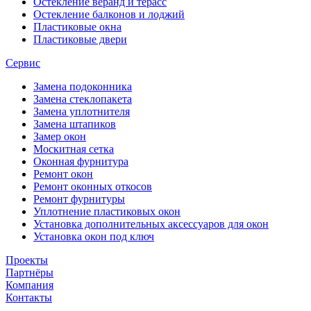
Остекление веранд и терасс
Остекление балконов и лоджий
Пластиковые окна
Пластиковые двери
Сервис
Замена подоконника
Замена стеклопакета
Замена уплотнителя
Замена штапиков
Замер окон
Москитная сетка
Оконная фурнитура
Ремонт окон
Ремонт оконных откосов
Ремонт фурнитуры
Уплотнение пластиковых окон
Установка дополнительных аксессуаров для окон
Установка окон под ключ
Проекты
Партнёры
Компания
Контакты