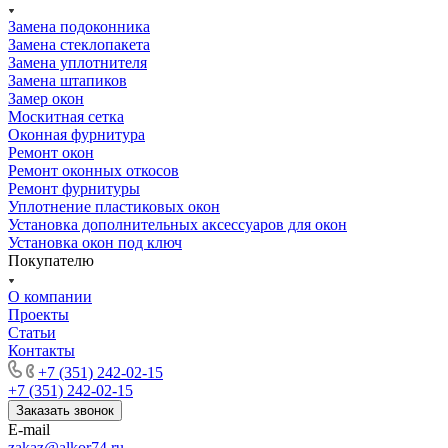
Замена подоконника
Замена стеклопакета
Замена уплотнителя
Замена штапиков
Замер окон
Москитная сетка
Оконная фурнитура
Ремонт окон
Ремонт оконных откосов
Ремонт фурнитуры
Уплотнение пластиковых окон
Установка дополнительных аксессуаров для окон
Установка окон под ключ
Покупателю
О компании
Проекты
Статьи
Контакты
+7 (351) 242-02-15
+7 (351) 242-02-15
Заказать звонок
E-mail
zakaz@alkor74.ru