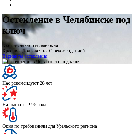
Остекление в Челябинске под
ключ
Экстремально тёплые окна
Красиво. Долговечно. С рекомендацией.
Варианты остекления
Нас рекомендуют 28 лет
На рынке с 1996 года
Окна по требованиям для Уральского региона