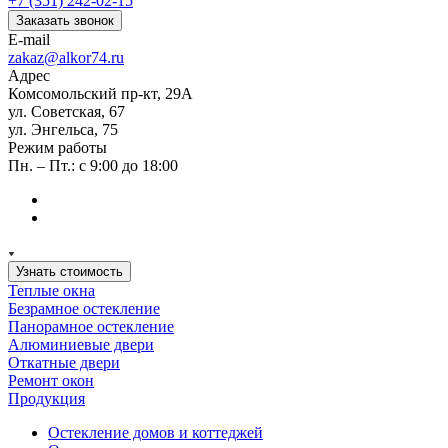
+7 (351) 242-02-15
Заказать звонок
E-mail
zakaz@alkor74.ru
Адрес
Комсомольский пр-кт, 29А
ул. Советская, 67
ул. Энгельса, 75
Режим работы
Пн. – Пт.: с 9:00 до 18:00
Узнать стоимость
Теплые окна
Безрамное остекление
Панорамное остекление
Алюминиевые двери
Откатные двери
Ремонт окон
Продукция
Остекление домов и коттеджей