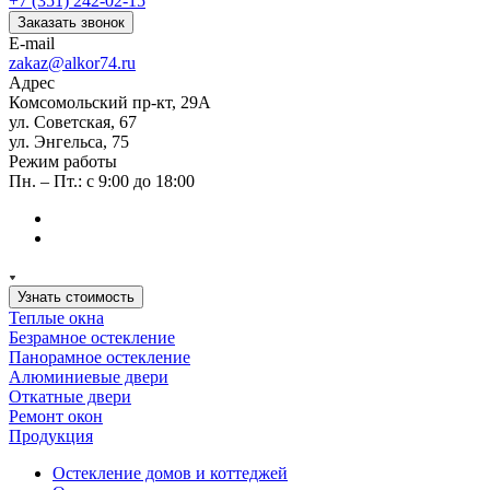
+7 (351) 242-02-15
Заказать звонок
E-mail
zakaz@alkor74.ru
Адрес
Комсомольский пр-кт, 29А
ул. Советская, 67
ул. Энгельса, 75
Режим работы
Пн. – Пт.: с 9:00 до 18:00
Узнать стоимость
Теплые окна
Безрамное остекление
Панорамное остекление
Алюминиевые двери
Откатные двери
Ремонт окон
Продукция
Остекление домов и коттеджей