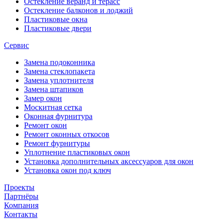
Остекление веранд и терасс
Остекление балконов и лоджий
Пластиковые окна
Пластиковые двери
Сервис
Замена подоконника
Замена стеклопакета
Замена уплотнителя
Замена штапиков
Замер окон
Москитная сетка
Оконная фурнитура
Ремонт окон
Ремонт оконных откосов
Ремонт фурнитуры
Уплотнение пластиковых окон
Установка дополнительных аксессуаров для окон
Установка окон под ключ
Проекты
Партнёры
Компания
Контакты