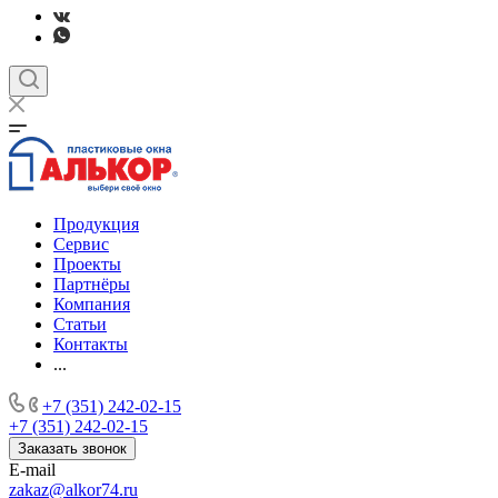
Продукция
Сервис
Проекты
Партнёры
Компания
Статьи
Контакты
...
+7 (351) 242-02-15
+7 (351) 242-02-15
Заказать звонок
E-mail
zakaz@alkor74.ru