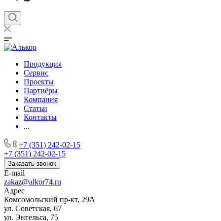
Продукция
Сервис
Проекты
Партнёры
Компания
Статьи
Контакты
...
+7 (351) 242-02-15
+7 (351) 242-02-15
Заказать звонок
E-mail
zakaz@alkor74.ru
Адрес
Комсомольский пр-кт, 29А
ул. Советская, 67
ул. Энгельса, 75