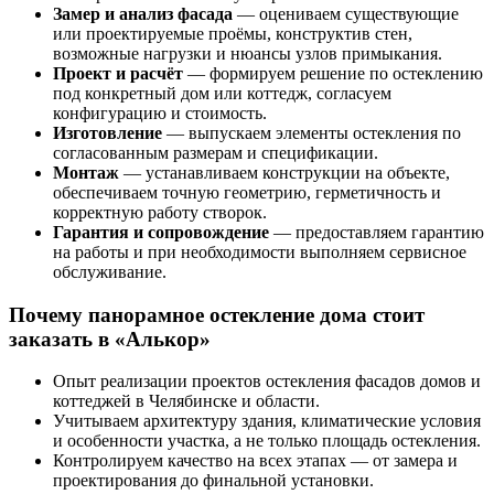
Замер и анализ фасада
— оцениваем существующие
или проектируемые проёмы, конструктив стен,
возможные нагрузки и нюансы узлов примыкания.
Проект и расчёт
— формируем решение по остеклению
под конкретный дом или коттедж, согласуем
конфигурацию и стоимость.
Изготовление
— выпускаем элементы остекления по
согласованным размерам и спецификации.
Монтаж
— устанавливаем конструкции на объекте,
обеспечиваем точную геометрию, герметичность и
корректную работу створок.
Гарантия и сопровождение
— предоставляем гарантию
на работы и при необходимости выполняем сервисное
обслуживание.
Почему панорамное остекление дома стоит
заказать в «Алькор»
Опыт реализации проектов остекления фасадов домов и
коттеджей в Челябинске и области.
Учитываем архитектуру здания, климатические условия
и особенности участка, а не только площадь остекления.
Контролируем качество на всех этапах — от замера и
проектирования до финальной установки.