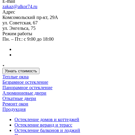
E-mail
zakaz@alkor74.ru
Адрес
Комсомольский пр-кт, 29А
ул. Советская, 67
ул. Энгельса, 75
Режим работы
Пн. – Пт.: с 9:00 до 18:00
Узнать стоимость
Теплые окна
Безрамное остекление
Панорамное остекление
Алюминиевые двери
Откатные двери
Ремонт окон
Продукция
Остекление домов и коттеджей
Остекление веранд и терасс
Остекление балконов и лоджий