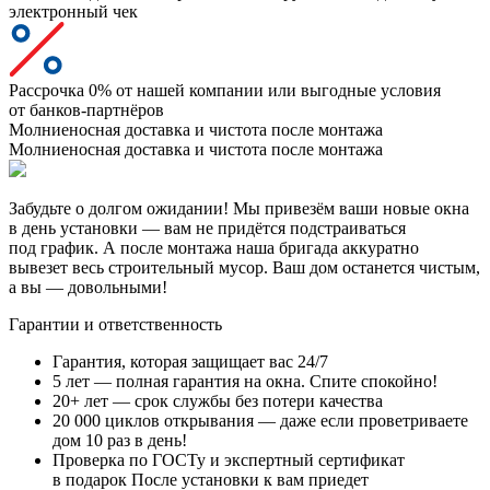
электронный чек
Рассрочка 0% от нашей компании или выгодные условия
от банков-партнёров
Молниеносная доставка и чистота после монтажа
Молниеносная доставка и чистота после монтажа
Забудьте о долгом ожидании! Мы привезём ваши новые окна
в день установки — вам не придётся подстраиваться
под график. А после монтажа наша бригада аккуратно
вывезет весь строительный мусор. Ваш дом останется чистым,
а вы — довольными!
Гарантии и ответственность
Гарантия, которая защищает вас 24/7
5 лет — полная гарантия на окна. Спите спокойно!
20+ лет — срок службы без потери качества
20 000 циклов открывания — даже если проветриваете
дом 10 раз в день!
Проверка по ГОСТу и экспертный сертификат
в подарок После установки к вам приедет