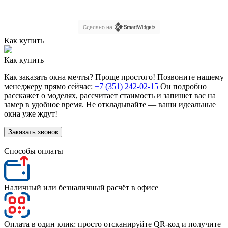
кровлю. Рекомендую Алькор только хорошим
людям!
Сделано на
Как купить
Как купить
Как заказать окна мечты? Проще простого! Позвоните нашему
менеджеру прямо сейчас:
+7 (351) 242-02-15
Он подробно
расскажет о моделях, рассчитает стаимость и запишет вас на
замер в удобное время. Не откладывайте — ваши идеальные
окна уже ждут!
Заказать звонок
Способы оплаты
Наличный или безналичный расчёт в офисе
Оплата в один клик: просто отсканируйте QR-код и получите