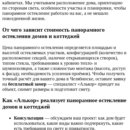
кабинетах. Мы учитываем расположение дома, ориентацию
по сторонам света, особенности участка и планировки, чтобы
панорамное остекление работало на вас, а не мешало
повседневной жизни.
От чего зависит стоимость панорамного
остекления домов и коттеджей
Цена панорамного остекления определяется площадью и
высотой остекляемых участков, конфигурацией (количество и
расположение секций, наличие открывающихся створок),
типом стекла, требованиями к уровню тепло- и
шумоизоляции, а также сложностью монтажа (высота, доступ
к фасаду, необходимость усиления проёмов). Чтобы получить
точный расчёт для вашего дома в Челябинске, оставьте заявку
на
бесплатный замер
— специалист «Алькор» приедет на
объект, снимет размеры и подготовит смету.
Как «Алькор» реализует панорамное остекление
домов и коттеджей
Консультация
— обсуждаем ваш проект: как дом будет
использоваться, какие виды важно подчеркнуть, какие
есть требования по свету и приватности.