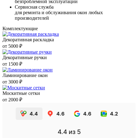
безпроблемной эксплуатации
Сервисная служба
для ремонта и обслуживания окон любых
производителей
Комплектующие
Декоративная раскладка
от 5000 ₽
Декоративные ручки
от 1500 ₽
Ламинирование окон
от 3000 ₽
Москитные сетки
от 2000 ₽
4.4
4.6
4.6
4.2
4.4
из 5