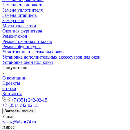
Замена стеклопакета
Замена уплотнителя
Замена штапиков
Замер окон
Москитная сетка
Оконная фурнитура
Ремонт окон
Ремонт оконных откосов
Ремонт фурнитуры
Уплотнение пластиковых окон
Установка дополнительных аксессуаров для окон
Установка окон под ключ
Покупателю
О компании
Проекты
Статьи
Контакты
+7 (351) 242-02-15
+7 (351) 242-02-15
Заказать звонок
E-mail
zakaz@alkor74.ru
Адрес