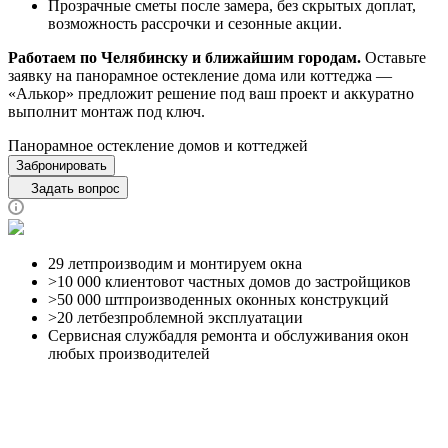
Прозрачные сметы после замера, без скрытых доплат,
возможность рассрочки и сезонные акции.
Работаем по Челябинску и ближайшим городам.
Оставьте
заявку на панорамное остекление дома или коттеджа —
«Алькор» предложит решение под ваш проект и аккуратно
выполнит монтаж под ключ.
Панорамное остекление домов и коттеджей
Забронировать
Задать вопрос
29 лет
производим и монтируем окна
>10 000 клиентов
от частных домов до застройщиков
>50 000 шт
производенных оконных конструкций
>20 лет
безпроблемной эксплуатации
Сервисная службадля
ремонта и обслуживания окон
любых производителей