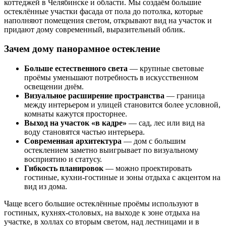
коттеджей в Челябинске и области. Мы создаём большие
остеклённые участки фасада от пола до потолка, которые
наполняют помещения светом, открывают вид на участок и
придают дому современный, выразительный облик.
Зачем дому панорамное остекление
Больше естественного света
— крупные световые
проёмы уменьшают потребность в искусственном
освещении днём.
Визуальное расширение пространства
— граница
между интерьером и улицей становится более условной,
комнаты кажутся просторнее.
Выход на участок «в кадре»
— сад, лес или вид на
воду становятся частью интерьера.
Современная архитектура
— дом с большим
остеклением заметно выигрывает по визуальному
восприятию и статусу.
Гибкость планировок
— можно проектировать
гостиные, кухни‑гостиные и зоны отдыха с акцентом на
вид из дома.
Чаще всего большие остеклённые проёмы используют в
гостиных, кухнях-столовых, на выходе к зоне отдыха на
участке, в холлах со вторым светом, над лестницами и в