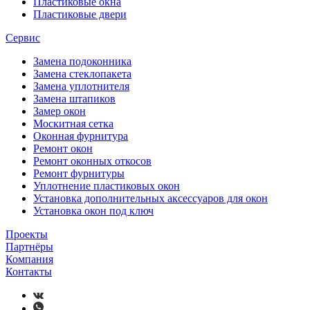
Пластиковые окна
Пластиковые двери
Сервис
Замена подоконника
Замена стеклопакета
Замена уплотнителя
Замена штапиков
Замер окон
Москитная сетка
Оконная фурнитура
Ремонт окон
Ремонт оконных откосов
Ремонт фурнитуры
Уплотнение пластиковых окон
Установка дополнительных аксессуаров для окон
Установка окон под ключ
Проекты
Партнёры
Компания
Контакты