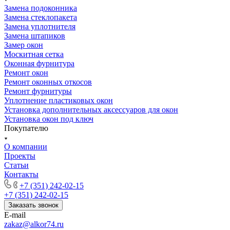
Замена подоконника
Замена стеклопакета
Замена уплотнителя
Замена штапиков
Замер окон
Москитная сетка
Оконная фурнитура
Ремонт окон
Ремонт оконных откосов
Ремонт фурнитуры
Уплотнение пластиковых окон
Установка дополнительных аксессуаров для окон
Установка окон под ключ
Покупателю
О компании
Проекты
Статьи
Контакты
+7 (351) 242-02-15
+7 (351) 242-02-15
Заказать звонок
E-mail
zakaz@alkor74.ru