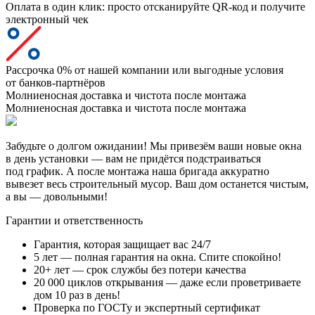
Оплата в один клик: просто отсканируйте QR-код и получите
электронный чек
Рассрочка 0% от нашей компании или выгодные условия
от банков-партнёров
Молниеносная доставка и чистота после монтажа
Молниеносная доставка и чистота после монтажа
Забудьте о долгом ожидании! Мы привезём ваши новые окна
в день установки — вам не придётся подстраиваться
под график. А после монтажа наша бригада аккуратно
вывезет весь строительный мусор. Ваш дом останется чистым,
а вы — довольными!
Гарантии и ответственность
Гарантия, которая защищает вас 24/7
5 лет — полная гарантия на окна. Спите спокойно!
20+ лет — срок службы без потери качества
20 000 циклов открывания — даже если проветриваете
дом 10 раз в день!
Проверка по ГОСТу и экспертный сертификат