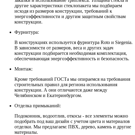
закалки и использование триплекса. Толщина стекла и
другие характеристики стеклопакета мы подбираем
исходя из размеров конструкции, требований к
энергоэффективности и другим защитным свойствам
конструкции.
Фурнитура:
В конструкциях используется фурнитура Roto и Siegenia.
В зависимости от размеров, веса и других задач
конструкции подбирается необходимая комплектация,
обеспечивающая энергоэффективность и безопасность.
Монтаж:
Кроме требований ГОСТа мы опираемся на требования
строительных правил для региона использования
конструкции. А они отличаются даже между
Челябинском и Екатеринбургом.
Отделка примыканий:
Подоконник, водоотлив, откосы - все элементы можно
подобрать под ваш дизайн с учетом цвета и материалов
отделки. Мы предлагаем: ПВХ, дерево, камень и другие
материалы.