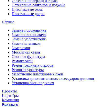
Остекление веранд и терасс
Остекление балконов и лоджий
Пластиковые окна
Пластиковые двери
Сервис
Замена подоконника
Замена стеклопакета
Замена уплотнителя
Замена штапиков
Замер окон
Москитная сетка
Оконная фурнитура
Ремонт окон
Ремонт оконных откосов
Ремонт фурнитуры
Уплотнение пластиковых окон
Установка дополнительных аксессуаров для окон
Установка окон под ключ
Проекты
Партнёры
Компания
Контакты