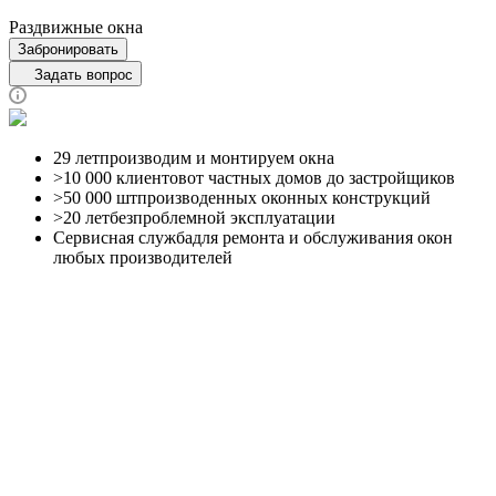
Раздвижные окна
Забронировать
Задать вопрос
29 лет
производим и монтируем окна
>10 000 клиентов
от частных домов до застройщиков
>50 000 шт
производенных оконных конструкций
>20 лет
безпроблемной эксплуатации
Сервисная службадля
ремонта и обслуживания окон
любых производителей