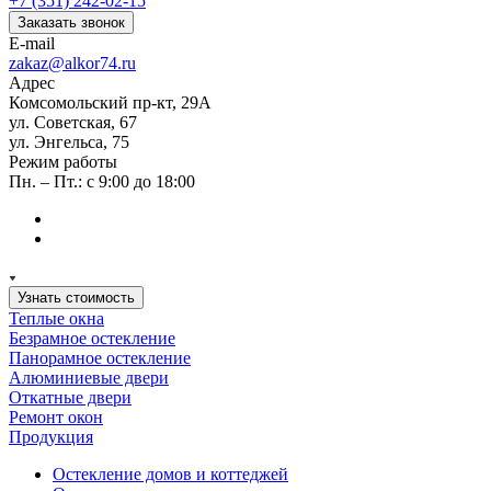
+7 (351) 242-02-15
Заказать звонок
E-mail
zakaz@alkor74.ru
Адрес
Комсомольский пр-кт, 29А
ул. Советская, 67
ул. Энгельса, 75
Режим работы
Пн. – Пт.: с 9:00 до 18:00
Узнать стоимость
Теплые окна
Безрамное остекление
Панорамное остекление
Алюминиевые двери
Откатные двери
Ремонт окон
Продукция
Остекление домов и коттеджей