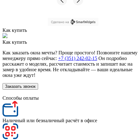
кровлю. Рекомендую Алькор только хорошим
людям!
Сделано на
Как купить
Как купить
Как заказать окна мечты? Проще простого! Позвоните нашему
менеджеру прямо сейчас:
+7 (351) 242-02-15
Он подробно
расскажет о моделях, рассчитает стаимость и запишет вас на
замер в удобное время. Не откладывайте — ваши идеальные
окна уже ждут!
Заказать звонок
Способы оплаты
Наличный или безналичный расчёт в офисе